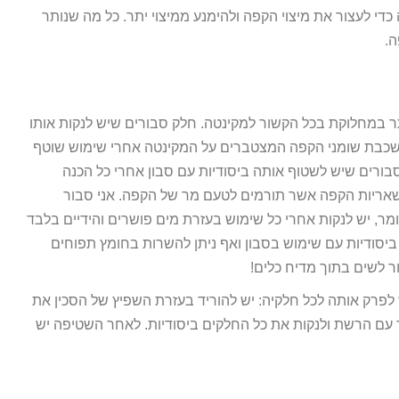
די לעצור את מיצוי הקפה ולהימנע ממיצוי יתר. כל מה שנותר
ה.
ותר במחלוקת בכל הקשור למקינטה. חלק סבורים שיש לנקות אותו
בשכבת שומני הקפה המצטברים על המקינטה אחרי שימוש שוטף
ורים שיש לשטוף אותה ביסודיות עם סבון אחרי כל הכנה
שאריות הקפה אשר תורמים לטעם מר של הקפה. אני סבור
, יש לנקות אחרי כל שימוש בעזרת מים פושרים והידיים בלבד
יסודיות עם שימוש בסבון ואף ניתן להשרות בחומץ תפוחים
 לשים בתוך מדיח כלים!
 לפרק אותה לכל חלקיה: יש להוריד בעזרת השפיץ של הסכין את
 עם הרשת ולנקות את כל החלקים ביסודיות. לאחר השטיפה יש