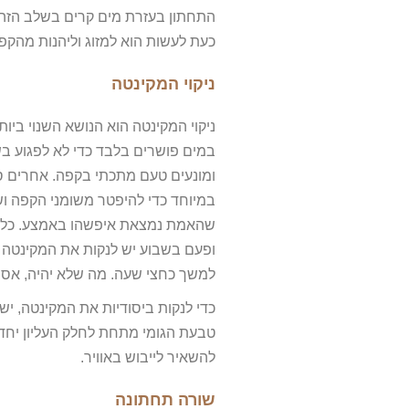
התחתון בעזרת מים קרים בשלב הזה כ
כעת לעשות הוא למזוג וליהנות מהקפ
ניקוי המקינטה
ניקוי המקינטה הוא הנושא השנוי בי
במים פושרים בלבד כדי לא לפגוע 
ומונעים טעם מתכתי בקפה. אחרים סב
במיוחד כדי להיפטר משומני הקפה ו
שהאמת נמצאת איפשהו באמצע. כלומר
ופעם בשבוע יש לנקות את המקינטה ב
למשך כחצי שעה. מה שלא יהיה, אסור
כדי לנקות ביסודיות את המקינטה, יש
טבעת הגומי מתחת לחלק העליון יחד
להשאיר לייבוש באוויר.
שורה תחתונה