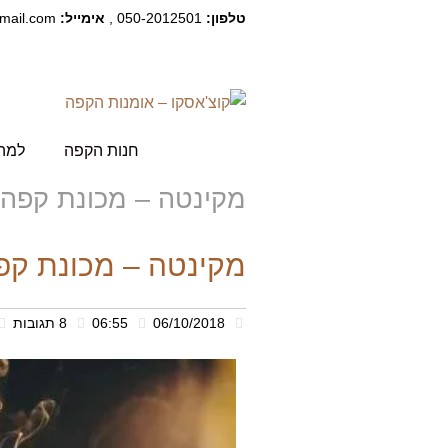
טלפון:
050-2012501 ,
אימייל:
kochasco@gmail.com
חנות הקפה
למה 
מקינטה – מכונת קפה 
מקינטה – מכונת קפ
06/10/2018
06:55
8 תגובות