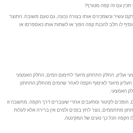
כין עם זה קפה מטורף!
ם עשיר וכשמכינים אותו בצורה נכונה, גם טעם משובח. התוצר
להוסיף לו חלב להכנת קפה הפוך או לשתות אותו כאספרסו או
י ועליון. החלק התחתון מיועד לחימום המים, החלק האמצעי
 העליון מיועד לאיסוף הקפה לאחר שהמים מהחלק התחתון
ק האמצעי.
 הופכים לקיטור ומתעבים אחרי שעוברים דרך הקפה. מחשבה זו
תון מתחממים, נוצר לחץ בפנים ולמים אין ברירה אלא לעלות
לו הקפה הכל כך טעים של המקינטה.