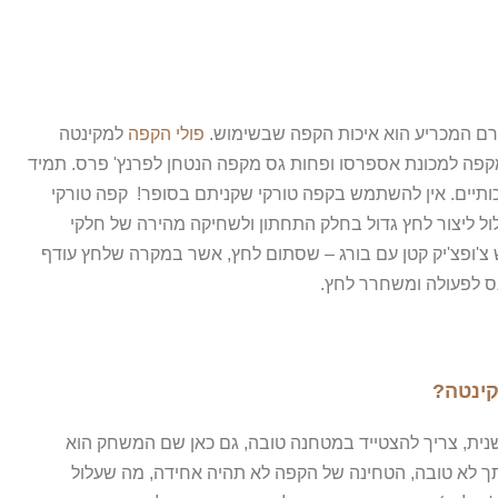
ורם המכריע הוא איכות הקפה שבשימוש.
פולי הקפה
למקינטה
מקפה למכונת אספרסו ופחות גס מקפה הנטחן לפרנץ' פרס. תמיד
יכותיים. אין להשתמש בקפה טורקי שקניתם בסופר! קפה טורקי
לול ליצור לחץ גדול בחלק התחתון ולשחיקה מהירה של חלקי
צ'ופצ'יק קטן עם בורג – שסתום לחץ, אשר במקרה שלחץ עודף
 לפעולה ומשחרר לחץ.
קינטה?
שנית, צריך להצטייד במטחנה טובה, גם כאן שם המשחק הוא
 לא טובה, הטחינה של הקפה לא תהיה אחידה, מה שעלול