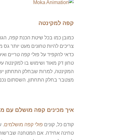
קפה למקינטה
כמובן כמו בכל שיטת הכנת קפה, הג
צריכים להיות טחונים מעט יותר גס 
כדאי להקפיד על פולי קפה טריים וא
טחון דק מאוד ושימוש בו למקינטה ע
המקינטה, למרות שבחלק התחתון יש 
מצטבר בחלק התחתון, השסתום נכנס
איך מכינים קפה מושלם עם מ
קודם כל, קונים
פולי קפה מושלמים
. 
טחינה אחידה. אם המטחנה שברשותך