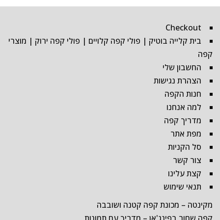
Checkout
בית קלייה בוטיק | פולי קפה קלויים | פולי קפה ירוק | מוצרי
קפה
החשבון שלי
הצהרת נגישות
חנות הקפה
למה אנחנו
מדריך קפה
מפת אתר
סל הקניות
צור קשר
קצת עלינו
תנאי שימוש
מקינטה – מכונת קפה קטנה ושובבה
קפה שחור בפינג'אן – מדריך עם תמונות