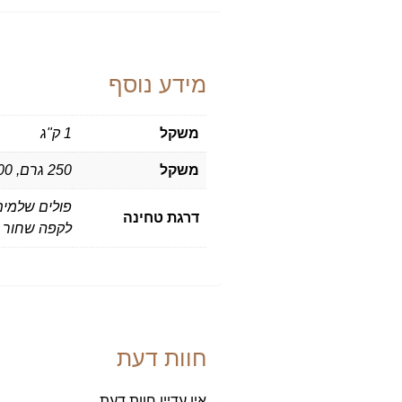
מידע נוסף
משקל
1 ק"ג
משקל
250 גרם, 500 גרם, 1 ק"ג
פולים שלמים,
דרגת טחינה
לקפה שחור 
חוות דעת
אין עדיין חוות דעת.