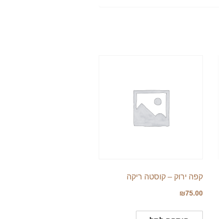
קפה ירוק – קוסטה ריקה
₪
75.00