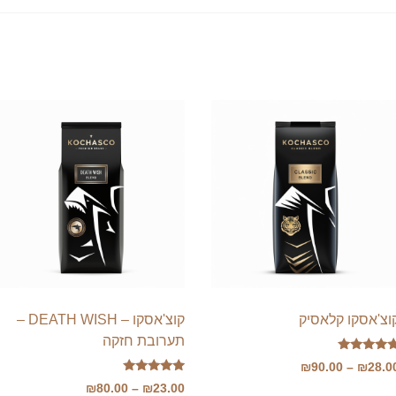
וצ'אסקו קלאסיק
קוצ'אסקו – DEATH WISH –
תערובת חזקה
ורג
טווח
₪
90.00
–
₪
28.0
5.0
דורג
תוך 5
טווח
₪
80.00
–
₪
23.00
מחירים:
5.00