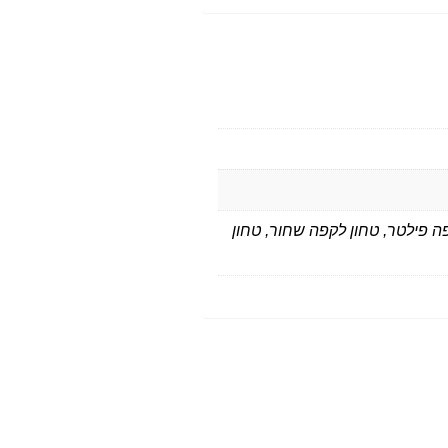
ה פילטר, טחון לקפה שחור, טחון