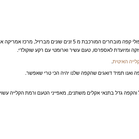
תערובת הפורטה היא תערובת של פולי קפה מובחרים המורכבת מ 5 זנים שו
ה ומיועדת לאספרסו, טעם עשיר וארומטי עם רקע שוקולדי.
לייה האיטית
.
פה ואנו תמיד דואגים שהקפה שלנו יהיה הכי טרי שאפשר.
 והקפה גדל בתנאי אקלים משתנים, מאפייני הטעם ורמת הקלייה עשוי