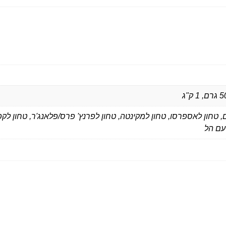
 טחון לאספרסו, טחון למקינטה, טחון לפרנץ' פרס/פלאנג'ר, טחון לקפ
עם הל