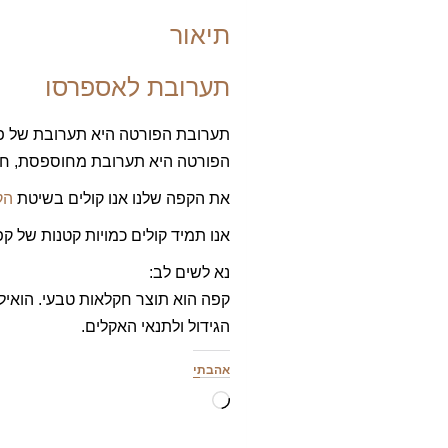
תיאור
תערובת לאספרסו
הפורטה היא תערובת מחוספסת, חזק
את הקפה שלנו אנו קולים בשיטת
הק
אנו תמיד קולים כמויות קטנות של ק
נא לשים לב:
קפה הוא תוצר חקלאות טבעי. הואיל
הגידול ולתנאי האקלים.
אהבתי
טוען...