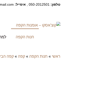
טלפון:
050-2012501 ,
אימייל:
kochasco@gmail.com
חנות הקפה
למה 
ראשי
»
חנות הקפה
»
קפה
»
קפה הבי