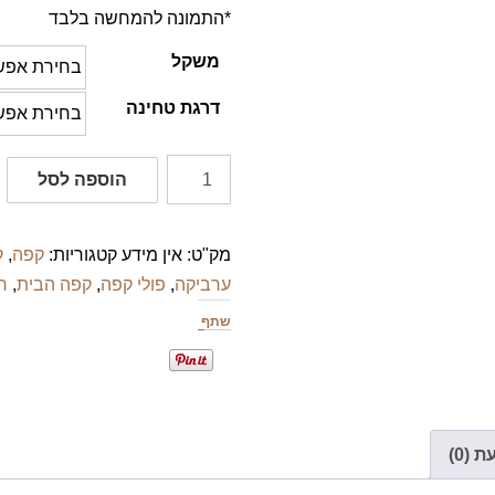
*התמונה להמחשה בלבד
משקל
דרגת טחינה
כמות
הוספה לסל
של
קוצ'אסקו
מק"ט:
אין מידע
קטגוריות:
קפה
,
ק
פורטה
ערביקה
,
פולי קפה
,
קפה הבית
,
ר
שתף
 (0)