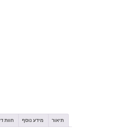
תיאור
מידע נוסף
חוות דעת