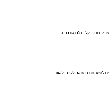
נים מברזיל, מרכז אמריקה אפריקה והודו קלויה לדרגה כהה.
ים להשתנות בהתאם לעונה, לאזור