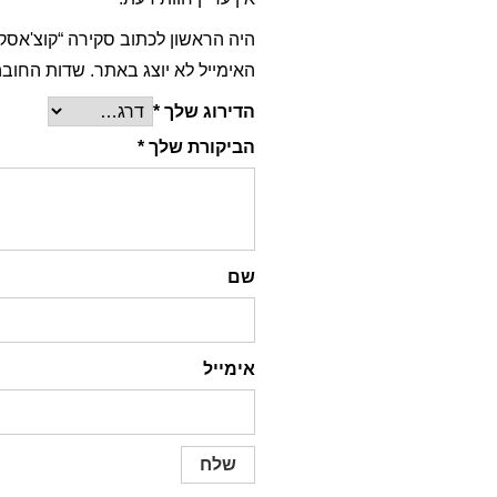
היה הראשון לכתוב סקירה “קוצ'אסקו
האימייל לא יוצג באתר.
שדות החובה
הדירוג שלך
*
הביקורת שלך
*
שם
אימייל