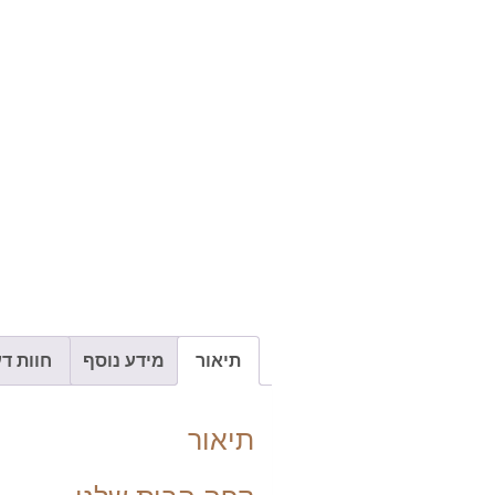
תיאור
מידע נוסף
חוות דעת
תיאור