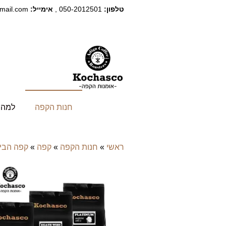
טלפון:
050-2012501 ,
אימייל:
kochasco@gmail.com
חנות הקפה
למה 
ראשי
»
חנות הקפה
»
קפה
»
קפה הבי