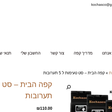
אנחנו
מדריך קפה
צור קשר
החשבון שלי
תנאי ש
ת
»
קפה הבית – סט טעימות ל 5 תערובות
תערובות
₪
110.00