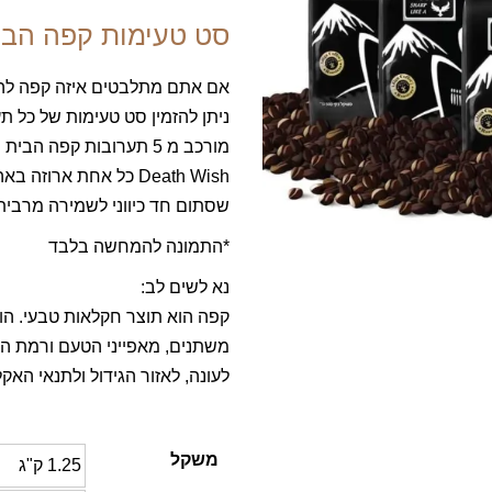
סט טעימות קפה הבי
אם אתם מתלבטים איזה קפה להז
ניתן להזמין סט טעימות של כל תע
מורכב מ 5 תערובות קפה ה
Death Wish כל אחת אר
שסתום חד כיווני לשמירה מרבית 
*התמונה להמחשה בלבד
נא לשים לב:
קפה הוא תוצר חקלאות טבעי. הו
משתנים, מאפייני הטעם ורמת ה
לעונה, לאזור הגידול ולתנאי האקל
משקל